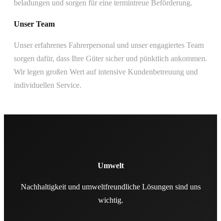
beladungen und sorgen für eine termintreue Beförderung.
Unser Team
Unser erfahrenes Fahrer­personal und unser engagiertes Team
sorgen dafür, dass Ihre Güter sicher und pünktlich ankommen.
Wir legen großen Wert auf intensive Kunden­betreuung und
individuellen Service.
Umwelt
Nachhaltigkeit und umwelt­freundliche Lösungen sind uns
wichtig.