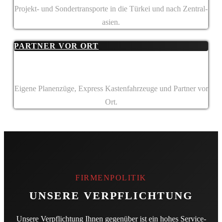
Projekt- und Sonder­transporte in die Türkei und nach Zentral­
asien.
PARTNER VOR ORT
Eigene Planenzüge, Express Kasten­fahrzeuge und Partner vor
Ort.
FIRMENPOLITIK
UNSERE VERPFLICHTUNG
Unsere Verpflichtung Ihnen gegenüber ist ein hohes Service­