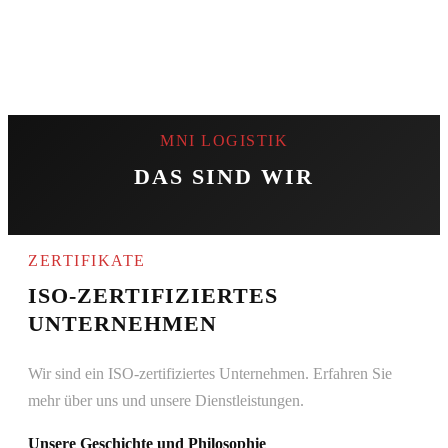
MNI LOGISTIK
DAS SIND WIR
ZERTIFIKATE
ISO-ZERTIFIZIERTES
UNTERNEHMEN
Wir sind ein ISO-zertifiziertes Unternehmen. Erfahren Sie
mehr über uns und unsere Dienst­leistungen.
Unsere Geschichte und Philosophie