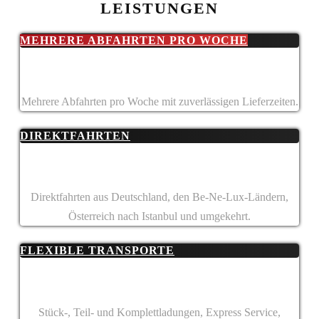
LEISTUNGEN
MEHRERE ABFAHRTEN PRO WOCHE
Mehrere Abfahrten pro Woche mit zuverlässigen Lieferzeiten.
DIREKTFAHRTEN
Direktfahrten aus Deutschland, den Be-Ne-Lux-Ländern,
Österreich nach Istanbul und umgekehrt.
FLEXIBLE TRANSPORTE
Stück-, Teil- und Komplett­­ladungen, Express Service,