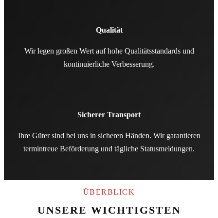
Qualität
Wir legen großen Wert auf hohe Qualitäts­standards und
kontinuierliche Verbesserung.
Sicherer Transport
Ihre Güter sind bei uns in sicheren Händen. Wir garantieren
termin­treue Beförderung und tägliche Status­meldungen.
ÜBERBLICK
UNSERE WICHTIGSTEN